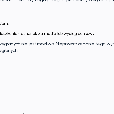
ciem;
eszkania (rachunek za media lub wyciąg bankowy).
wygranych nie jest możliwa. Nieprzestrzeganie tego
ygranych.