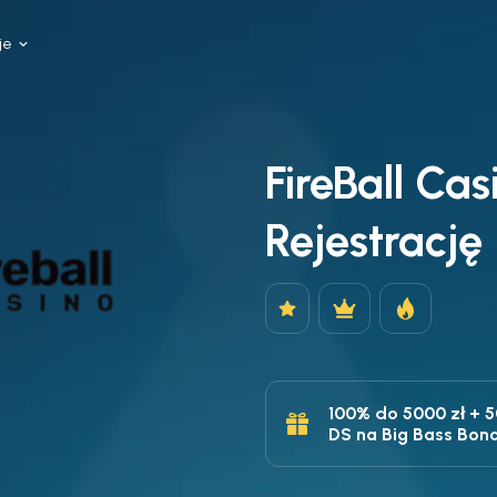
je
FireBall Ca
Rejestrację
100% do 5000 zł + 
DS na Big Bass Bon