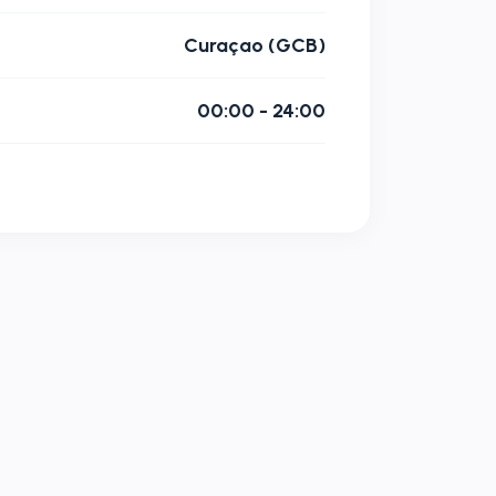
Curaçao (GCB)
00:00 - 24:00