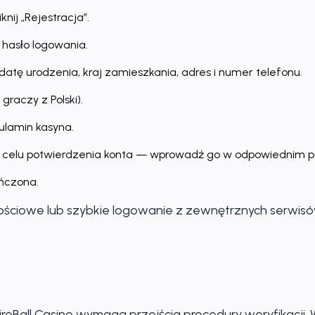
knij „Rejestracja”.
 hasło logowania.
datę urodzenia, kraj zamieszkania, adres i numer telefonu.
graczy z Polski).
ulamin kasyna.
w celu potwierdzenia konta — wprowadź go w odpowiednim po
ończona.
nościowe lub szybkie logowanie z zewnętrznych serwisó
eBall Casino wymaga przejścia procedury weryfikacji. W