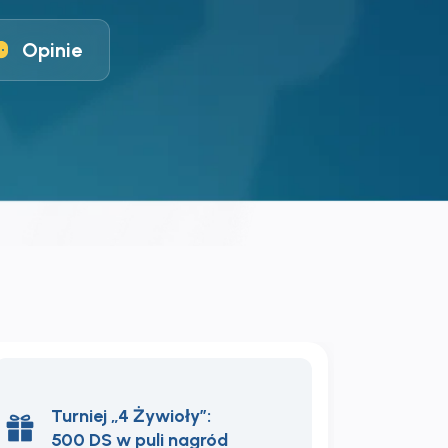
Opinie
Turniej „4 Żywioły”:
C
500 DS w puli nagród
D