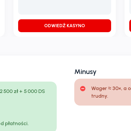
ODWIEDŹ KASYNO
Minusy
Wager ≈ 30×, a 
2 500 zł + 5 000 DS
trudny.
d płatności.