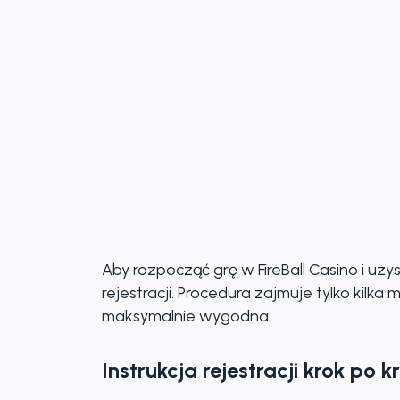
Aby rozpocząć grę w FireBall Casino i uz
rejestracji. Procedura zajmuje tylko kilka
maksymalnie wygodna.
Instrukcja rejestracji krok po k