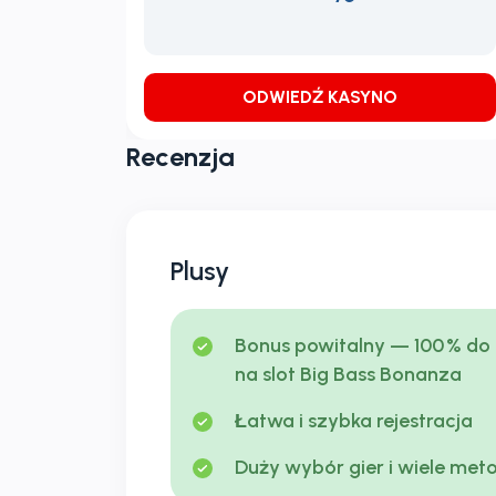
ODWIEDŹ KASYNO
Recenzja
Plusy
Bonus powitalny — 100 % do 
na slot Big Bass Bonanza
Łatwa i szybka rejestracja
Duży wybór gier i wiele meto